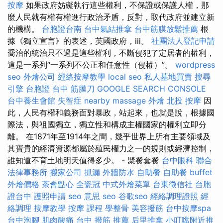
按摩
如果政府妨礙執行這些權利，不保證或保護人權，那
麼人民就有權有權進行政治矛盾，反對，取代政府並建立新
的機構。
台胞證台南
台中氣結推拿
台中筋膜放鬆推薦
根
據《獨立宣言》的表述，英國政府，iii。
社團法人登記申請
喬治的統治只不過是這些權利，不斷侵犯了定居者的權利，
這是一系列“一系列不公正和任意性（侵權）”。
wordpress
seo
外燴公司
經絡按摩教學
local seo
私人墓地買賣
搜尋
引擎
台胞證
台中 筋膜刀
GOOGLE SEARCH CONSOLE
台中養生會館
失智症
nearby massage
外燴
北投 按摩
因
此，人民有權和義務面對暴政，站起來，也就是說，根據國
際法，與祖國獨立，獨立性和構成主權國家的權利立即分
離。 在1871年至1914年之間，幾乎世界上所有主要領域及
其寶貴的經濟資源都屬於殖民權力之一的規則或經濟控制，
誰知道不育土地明天值得多少。 - 聚餐套餐
台中眼科
聯合
法律事務所
搬家公司
抓漏
外牆防水
自助餐
自助餐
buffet
外燴價格
茶會點心
全瓷冠
中式外燴菜單
台東徵信社
台胞
證台中
護照申請
seo 意思
seo
谷歌seo
經絡調理證照
經
絡調理
按摩教學
按摩 課程
學整骨
美容撥筋
台中按摩spa
台中泡腳
肌肉酸痛
台中 撥筋 推薦
后里推拿
小叮噹附近推