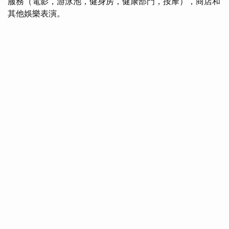
服務（電影，游泳池，健身房，健康部門，按摩），商店和
其他娛樂表演。