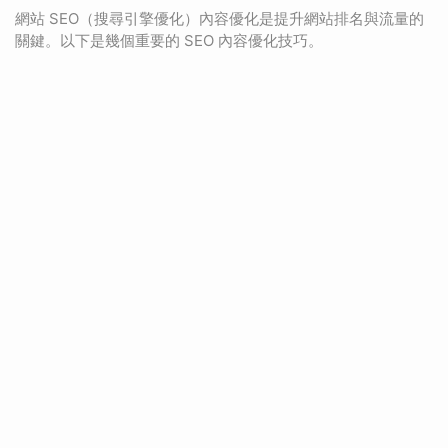
網站 SEO（搜尋引擎優化）內容優化是提升網站排名與流量的
關鍵。以下是幾個重要的 SEO 內容優化技巧。