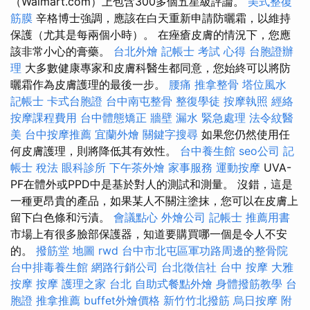
（Walmart.com）上包含300多個五星級評論。
美式整復
筋膜
辛格博士強調，應該在白天重新申請防曬霜，以維持
保護（尤其是每兩個小時）。 在痤瘡皮膚的情況下，您應
該非常小心的膏藥。
台北外燴
記帳士 考試 心得
台胞證辦
理
大多數健康專家和皮膚科醫生都同意，您始終可以將防
曬霜作為皮膚護理的最後一步。
腰痛
推拿整骨
塔位風水
記帳士
卡式台胞證
台中南屯整骨
整復學徒
按摩執照
經絡
按摩課程費用
台中體態矯正
牆壁 漏水 緊急處理
法令紋醫
美
台中按摩推薦
宜蘭外燴
關鍵字搜尋
如果您仍然使用任
何皮膚護理，則將降低其有效性。
台中養生館
seo公司
記
帳士 稅法
眼科診所
下午茶外燴
家事服務
運動按摩
UVA-
PF在體外或PPD中是基於對人的測試和測量。 沒錯，這是
一種更昂貴的產品，如果某人不關注塗抹，您可以在皮膚上
留下白色條和污漬。
會議點心
外燴公司
記帳士 推薦用書
市場上有很多臉部保護器，知道要購買哪一個是令人不安
的。
撥筋堂 地圖
rwd
台中市北屯區軍功路周邊的整骨院
台中排毒養生館
網路行銷公司
台北徵信社
台中 按摩
大雅
按摩
按摩
護理之家 台北
自助式餐點外燴
身體撥筋教學
台
胞證
推拿推薦
buffet外燴價格
新竹竹北撥筋
烏日按摩
附