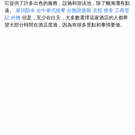
它提供了許多出色的服務，設施和游泳池，除了離海灘有點
遠。
屋頂防水
台中泰式按摩
台胞證過期
北投 推拿
工商登
記
外燴
但是，至少在白天，大多數選擇這家酒店的人都希
望大部分時間在酒店度過，因為有很多景點和事情要做。