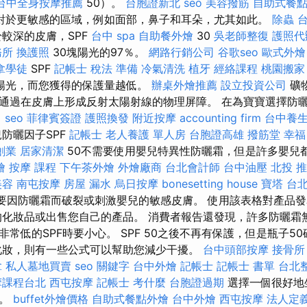
台中全身按摩推薦
50）。
台胞證新北
seo
美容撥筋
自助式餐
對於更敏感的區域，例如面部，鼻子和耳朵，尤其如此。
除蟲
較深的皮膚，SPF
台中 spa
自助餐外燴
30
吳老師整復
護照代
務所
換護照
30塊陽光的97％。
網路行銷公司
谷歌seo
歐式外燴
拿學徒
SPF
記帳士 稅法 準備
冷氣清洗
植牙
經絡課程
桃園搬家
的陽光，而您獲得的保護量越低。
辦桌外燴推薦
設立投資公司
礦
通過在皮膚上形成反射太陽射線的物理屏障。 在為寶寶選擇防
。
seo
菲律賓簽證
護照換發
附近按摩
accounting firm
台中養
防曬因子SPF
記帳士
老人養護 單人房
台胞證高雄
撥筋堂 幸福
創業
居家清潔
50不需要使用嬰兒特異性防曬霜，但是許多嬰兒
燴
按摩 課程
下午茶外燴
外燴廠商
台北會計師
台中油壓
北投 
美容
南屯按摩
房屋 漏水
烏日按摩
bonesetting house
寶塔
台北
要因防曬霜而破裂或刺激嬰兒的敏感皮膚。 使用該表格對產品
的化妝品或出售您自己的產品。 消費者報告還發現，許多防曬霜
常低的SPF時要小心。 SPF 50之後不再有保護，但是瓶子50
化妝，則有一些公式可以幫助您減少干擾。
台中頭部按摩
接骨所
拿
私人墓地買賣
seo 關鍵字
台中外燴
記帳士
記帳士 書單
台北
摩課程台北
西屯按摩
記帳士 考什麼
台胞證過期
選擇一個很好地
抹。
buffet外燴價格
自助式餐點外燴
台中外燴
西屯按摩
法人定