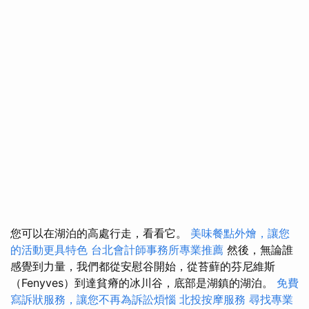
您可以在湖泊的高處行走，看看它。
美味餐點外燴，讓您
的活動更具特色
台北會計師事務所專業推薦
然後，無論誰
感覺到力量，我們都從安慰谷開始，從苔蘚的芬尼維斯
（Fenyves）到達貧瘠的冰川谷，底部是湖鎮的湖泊。
免費
寫訴狀服務，讓您不再為訴訟煩惱
北投按摩服務
尋找專業