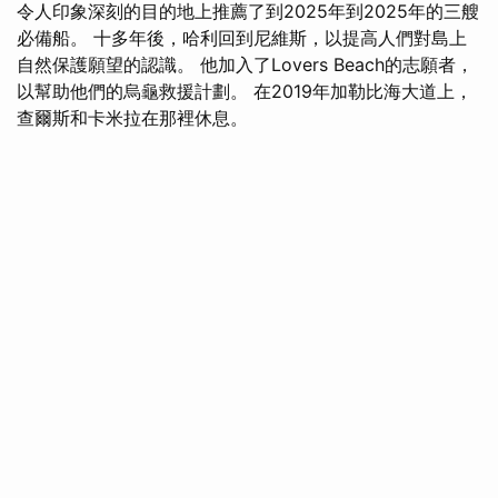
令人印象深刻的目的地上推薦了到2025年到2025年的三艘
必備船。 十多年後，哈利回到尼維斯，以提高人們對島上
自然保護願望的認識。 他加入了Lovers Beach的志願者，
以幫助他們的烏龜救援計劃。 在2019年加勒比海大道上，
查爾斯和卡米拉在那裡休息。