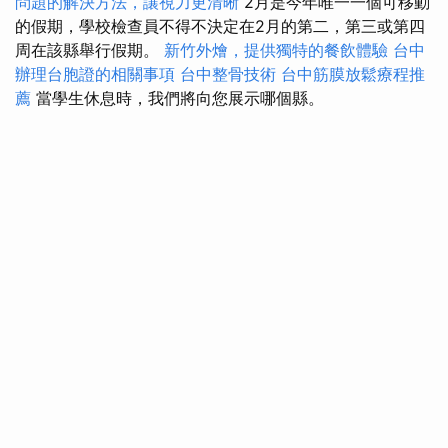
問題的解決方法，讓視力更清晰
2月是今年唯一一個可移動
的假期，學校檢查員不得不決定在2月的第二，第三或第四
周在該縣舉行假期。
新竹外燴，提供獨特的餐飲體驗
台中
辦理台胞證的相關事項
台中整骨技術
台中筋膜放鬆療程推
薦
當學生休息時，我們將向您展示哪個縣。