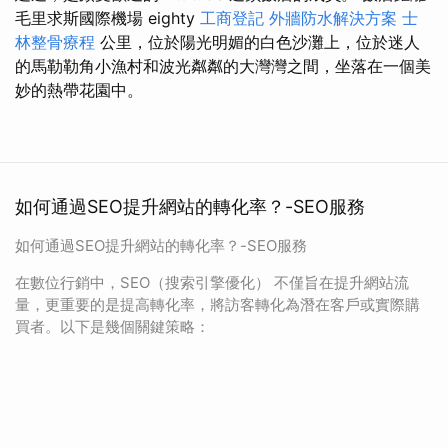
毛里求斯國際機場 eighty
工商登記
外牆防水解決方案
士
林整骨療程
公里，位於陽光明媚的白色沙灘上，位於迷人
的馬勒勒角小漁村和波光粼粼的大灣灣之間，坐落在一個美
妙的熱帶花園中。
如何通過SEO提升網站的轉化率？-SEO服務
如何通過SEO提升網站的轉化率？-SEO服務
在數位行銷中，SEO（搜索引擎優化） 不僅旨在提升網站流
量，更重要的是提高轉化率，將訪客轉化為潛在客戶或實際購
買者。以下是幾個關鍵策略：