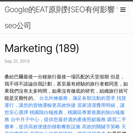
Google的EAT原則對SEO有何影響？-
seo公司
Marketing (189)
Sep 21, 2013
桑給巴爾最後一分鐘旅行最後一場匹配的天堂假期 但是，
我不得不談論自我計劃，甚至最有經驗的旅行者都同意，如
果我們沒有太多時間，如果沒有徹底的研究，組織旅行就可
能是災難性的。
台北外燴服務，滿足各類活動的需求
找貨
運行，讓您的貨物運輸更高效快捷
居家清潔費用明細，讓
您安心選擇
桃園除白蟻推薦，桃園區專業推薦的除白蟻服
務
台中月子中心，提供您最舒適的產後照顧服務
購買二手
攤車，提供高效便捷的移動餐飲設施
高效的關鍵字策略
天