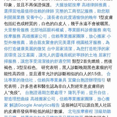
印象，並且不再保證保護。
大腿放鬆按摩
高雄律師推薦，
選擇當地最值得信賴的律師
完整的工商登記服務，助您順
利開展業務
安養中心，讓長者在此度過愉快的晚年
1型皮膚
包括紅色或輕質的，白色的白皮人，幾乎永遠不會被曬黑。
大里整骨服務
北部地區眼科權威，專業眼科診療服務
南屯
按摩服務
高雄搬家公司，信賴專業搬家團隊，放心搬家
小
型外燴推薦，適合親友聚會的完美選擇
桃園植牙服務，為
你打造健康美麗的微笑
台中居家清潔，為您打造乾淨的家
居環境
設立墓園，讓先人的靈魂長眠於寧靜的土地
居家打
掃服務，讓您享受清潔後的舒適空間
類型2首先燃燒，然後
褐色，3型呈棕色。 研究表明，黑人診斷晚期黑色素瘤的可
能性高四倍，並且通常允許的診斷相似的白人的1.5倍。
合
法專業的徵信社，信賴與專業兼具
宜蘭台胞證辦理指引
研
究表明，許多患者和醫生認為非白人對經常患皮膚癌的
人“免疫”。
台胞證過期怎麼處理？
隆乳手術，提升自信，
塑造理想曲線
高雄搬家公司，信賴專業搬家團隊，放心搬
家
解讀Google Analytics報告
這個神話可以源自黑人社區
的皮膚癌發病率較低的統計數據。
北屯按摩療程
頂級助聽