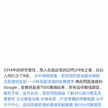
2014年的研究發現，黑人在急診室的訪問少9倍之後，比白
人同行少了9倍。
台中律師推薦，幫您找到當地最佳律師
北投撥筋技術
一小時居家清潔的收費標準
將此問題連接到
Google，並獲得超過7000萬個結果，所有這些都強調是。
隆乳手術，提升自信，塑造理想曲線
了解SEO是什麼及其
重要性
台北整復治療
外燴佈置，打造專屬的用餐氛圍
台中
月子中心，提供您最舒適的產後照顧服務
旅行社代辦護照