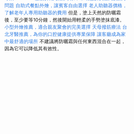
問題
自助式餐點外燴，讓賓客自由選擇
老人助聽器價格，
了解老年人專用助聽器的費用
但是，塗上天然的防曬霜
後，至少要等10分鐘，然後開始用輕柔的手勢塗抹底漆。
小型外燴推薦，適合親友聚會的完美選擇
天母撥筋療法
台
北牙醫推薦，為你的口腔健康提供專業保障
讓客廳成為家
中最舒適的場所
不建議將防曬霜與任何東西混合在一起，
因為它可以降低其有效性。