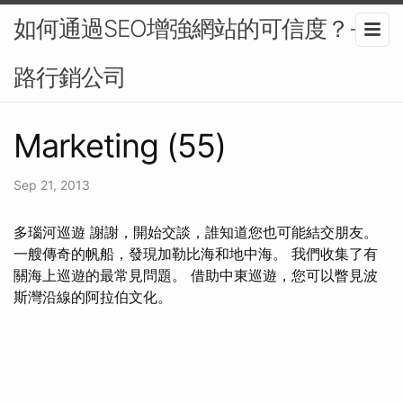
如何通過SEO增強網站的可信度？-網
路行銷公司
Marketing (55)
Sep 21, 2013
多瑙河巡遊 謝謝，開始交談，誰知道您也可能結交朋友。
一艘傳奇的帆船，發現加勒比海和地中海。 我們收集了有
關海上巡遊的最常見問題。 借助中東巡遊，您可以瞥見波
斯灣沿線的阿拉伯文化。