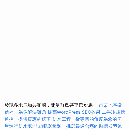
發現多米尼加共和國，開曼群島甚至巴哈馬！
苗栗地區徵
信社，為你解決難題
提高WordPress SEO效果
二手冷凍櫃
選擇，提供實惠的選項
防水工程，從專業的角度為您的房
屋進行防水處理
助聽器種類，挑選最適合您的助聽器型號