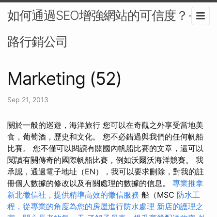
如何通過SEO增強網站的可信度？-網
路行銷公司
Marketing (52)
Sep 21, 2013
關於一般的巡遊，海洋旅行 您可以在奇觀之外享受當地美
食，葡萄酒，歷史和文化。 您不必錯過與我們的任何帆船
比賽。 您不僅可以閱讀有關國內帆船比賽的文章，還可以
閱讀有關傳奇的國際帆船比賽，例如沃爾沃海洋競賽。 我
承認，通過電子地址（EN），我可以要求刪除，對我的註
冊個人數據的修改以及有關處理的數據的信息。
專業推拿
新北徵信社，提供精準高效的徵信服務
船（MSC
防水工
程，從專業的角度為您的房屋進行防水處理
新店的護理之