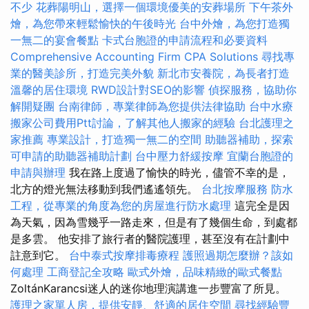
不少
花葬陽明山，選擇一個環境優美的安葬場所
下午茶外
燴，為您帶來輕鬆愉快的午後時光
台中外燴，為您打造獨
一無二的宴會餐點
卡式台胞證的申請流程和必要資料
Comprehensive Accounting Firm CPA Solutions
尋找專
業的醫美診所，打造完美外貌
新北市安養院，為長者打造
溫馨的居住環境
RWD設計對SEO的影響
偵探服務，協助你
解開疑團
台南律師，專業律師為您提供法律協助
台中水療
搬家公司費用Ptt討論，了解其他人搬家的經驗
台北護理之
家推薦
專業設計，打造獨一無二的空間
助聽器補助，探索
可申請的助聽器補助計劃
台中壓力舒緩按摩
宜蘭台胞證的
申請與辦理
我在路上度過了愉快的時光，儘管不幸的是，
北方的燈光無法移動到我們遙遙領先。
台北按摩服務
防水
工程，從專業的角度為您的房屋進行防水處理
這完全是因
為天氣，因為雪幾乎一路走來，但是有了幾個生命，到處都
是多雲。 他安排了旅行者的醫院護理，甚至沒有在計劃中
註意到它。
台中泰式按摩排毒療程
護照過期怎麼辦？該如
何處理
工商登記全攻略
歐式外燴，品味精緻的歐式餐點
ZoltánKarancsi迷人的迷你地理演講進一步豐富了所見。
護理之家單人房，提供安靜、舒適的居住空間
尋找經驗豐