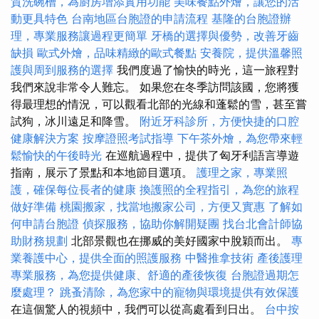
質洗碗槽，為廚房增添實用功能
美味餐點外燴，讓您的活
動更具特色
台南地區台胞證的申請流程
基隆的台胞證辦
理，專業服務讓過程更簡單
牙橋的選擇與優勢，改善牙齒
缺損
歐式外燴，品味精緻的歐式餐點
安養院，提供溫馨照
護與周到服務的選擇
我們度過了愉快的時光，這一旅程對
我們來說非常令人難忘。 如果您在冬季訪問該國，您將獲
得最理想的情況，可以觀看北部的光線和蓬鬆的雪，甚至嘗
試狗，冰川遠足和降雪。
附近牙科診所，方便快捷的口腔
健康解決方案
按摩證照考試指導
下午茶外燴，為您帶來輕
鬆愉快的午後時光
在巡航過程中，提供了匈牙利語言導遊
指南，展示了景點和本地節目選項。
護理之家，專業照
護，確保每位長者的健康
換護照的全程指引，為您的旅程
做好準備
桃園搬家，找當地搬家公司，方便又實惠
了解如
何申請台胞證
偵探服務，協助你解開疑團
找台北會計師協
助財務規劃
北部景觀也在挪威的美好國家中脫穎而出。
專
業養護中心，提供全面的照護服務
中醫推拿技術
產後護理
專業服務，為您提供健康、舒適的產後恢復
台胞證過期怎
麼處理？
跳蚤清除，為您家中的寵物與環境提供有效保護
在這個驚人的視頻中，我們可以從高處看到日出。
台中按