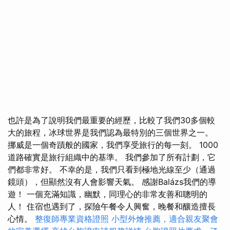
也許是為了說明我們最重要的經歷，比較了我們30多個較
大的旅程，冰球世界是我們認為最特別的三個世界之一。
挪威是一個奇蹟般的國家，我們享受旅行的每一刻。 1000
道路確實是旅行組織中的基準。 我們參加了所有計劃，它
們都非常好。 不幸的是，我們只看到極地光線至少（通過
鏡頭），但顯然沒有人會影響天氣。 感謝Balázs我們的導
遊！ 一個充滿知識，幽默，同理心的非常友善和聰明的
人！ 住宿也遇到了，探險午餐令人興奮，晚餐和釀造擅長
心情。
整復師專業資格證照
小型外燴推薦，適合親友聚會