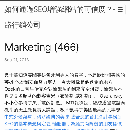
如何通過SEO增強網站的可信度？-網
路行銷公司
Marketing (466)
Sep 21, 2013
數千萬知道美國英雄匈牙利男人的名字，他是歐洲和美國的
英雄 他為獨立而努力努力，今天雕像是他跌倒的地方。
Ozék的日常生活完全對新鄰居的到來完全沮喪，新鄰居不
過是臭名昭著的刺客吉米（布魯斯·威利斯）。 Oseransky
不小心參與了黑手黨的計數。 MTI報導說，總統通過電話向
教堂的天主教負責人講話，教堂獲得了美國最高的民事獎。
中式外燴菜單，傳承經典的美味
適合您的台北會計事務所
SEO的基本概念與定義
輔聽器，為聽力有障礙的朋友提供