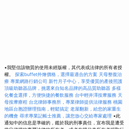
•我堅信該物質的使用未經版權，其代表或法律的所有者授
權。
探索buffet外燴價格，選擇最適合的方案
天母整復治
療
專業網路行銷公司
新竹月子中心，享受優質的產後照護
頂級助聽器品牌，挑選來自知名品牌的高品質助聽器
多樣
化餐盒選擇，方便快捷的餐飲服務
台中輕井澤按摩服務
天
母按摩療程
台北律師事務所，專業律師提供法律服務
桃園
地區台胞證辦理指南，輕鬆搞定
老屋翻新，給您的家重生
的機會
尋求專業記帳士推薦，讓您放心交給專家處理
•此
通知中的信息是準確的，鑑於我的刑事責任，宣布我是遭受