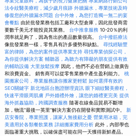
專業兒童眼科，為孩子的視力健康把關
專業網路行銷公司
法令紋醫美療程，減少歲月痕跡
外牆漏水，專業技術及時
修復您的外牆漏水問題
台中外燴，為您打造獨一無二的宴
會餐點
由於批發業務包括工廠和大型倉庫，因此批發商需
要數千美元才能投資其業務。
台中推拿服務
10-20％的利
潤率就足夠了，因為售出的產品數量很高。
台中撥筋療法
像批發業務一樣，零售具有許多優勢和缺點。
尋找經驗豐
富的律師，為您的案件提供專業支持
尋找專業偵探公司，
為你提供解決方案
輔聽器，為聽力有障礙的朋友提供有效
的輔助設備
大里放鬆按摩
因此，他們不必在營銷上做廣告
和浪費資金。 銷售商可以從零售業務中產生盈利能力。
桃
園搬家公司，專業服務讓你搬家更輕鬆
如何選擇有效的
SEO關鍵字
新北地區台胞證辦理資訊
眼下細紋醫美療程，
快速平滑眼周肌膚
戶外婚禮外燴，讓您的婚禮更完美
提供
海外抓姦協助，跨國調查服務
隨著在線食品貿易不斷增
加，物流“最後一英里”解決方案仍在開發和實際測試中。
新
店安養院，專業照護，讓家人無後顧之憂
營業用冰箱，完
美適用於各類餐飲業務
詳細搬家費用分析
此外，內部學也
面臨著重大挑戰，以確保盡可能在同一天獲得新鮮產品。