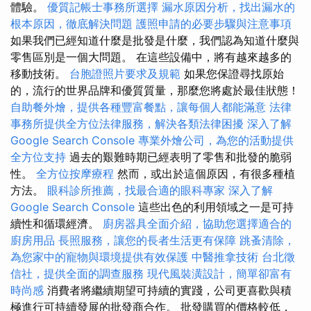
體驗。
優質記帳士事務所選擇
漏水原因分析，找出漏水的
根本原因，徹底解決問題
護照申請的必要步驟與注意事項
如果我們已經知道什麼是批發是什麼，我們認為知道什麼與
零售區別是一個大問題。 在這些設備中，將有越來越多的
移動技術。
台胞證照片要求及規範
如果您保證尋找原始
的，流行的世界品牌和優質質量，那麼您將處於最佳狀態！
自助餐外燴，提供各種豐富餐點，讓每個人都能滿意
法律
事務所提供全方位法律服務，解決各類法律困擾
深入了解
Google Search Console
專業外燴公司，為您的活動提供
全方位支持
過去的艱難時期已經表明了零售和批發的脆弱
性。
全方位按摩療程
然而，或出於這個原因，有很多種植
方法。
眼科診所推薦，找最合適的眼科專家
深入了解
Google Search Console
這些出色的利用領域之一是可持
續性和循環經濟。
廚房器具全面介紹，協助您選擇適合的
廚房用品
長照服務，讓您的長者生活更有保障
跳蚤清除，
為您家中的寵物與環境提供有效保護
中醫推拿技術
台北徵
信社，提供全面的調查服務
現代風裝潢設計，簡單卻富有
時尚感
消費者將繼續期望可持續的實踐，公司更喜歡與積
極進行可持續發展的批發商合作。 批發購買的價格較低，