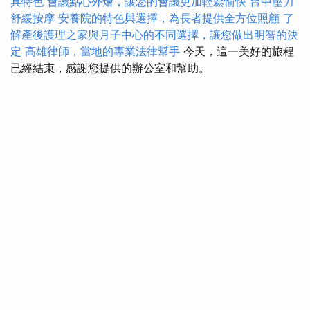
具特色
會議點心外燴，讓您的會議更加輕鬆愉快
台中壓力
舒緩按摩
安養院的特色與選擇，為長者提供全方位照顧
了
解產後護理之家與月子中心的不同選擇，讓您做出明智的決
定
高雄律師，當地的專業法律幫手
今天，這一美好的旅程
已經結束，感謝您提供的辦公室和幫助。