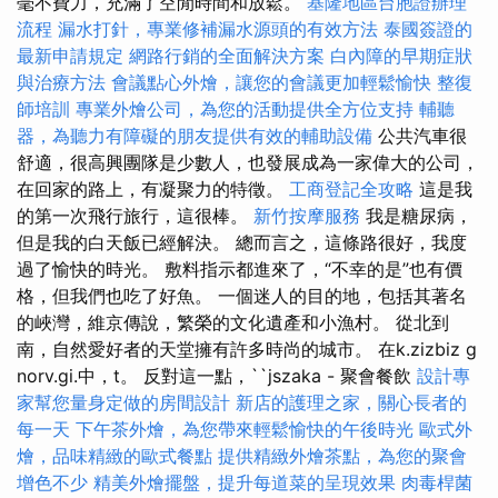
毫不費力，充滿了空閒時間和放鬆。
基隆地區台胞證辦理
流程
漏水打針，專業修補漏水源頭的有效方法
泰國簽證的
最新申請規定
網路行銷的全面解決方案
白內障的早期症狀
與治療方法
會議點心外燴，讓您的會議更加輕鬆愉快
整復
師培訓
專業外燴公司，為您的活動提供全方位支持
輔聽
器，為聽力有障礙的朋友提供有效的輔助設備
公共汽車很
舒適，很高興團隊是少數人，也發展成為一家偉大的公司，
在回家的路上，有凝聚力的特徵。
工商登記全攻略
這是我
的第一次飛行旅行，這很棒。
新竹按摩服務
我是糖尿病，
但是我的白天飯已經解決。 總而言之，這條路很好，我度
過了愉快的時光。 敷料指示都進來了，“不幸的是”也有價
格，但我們也吃了好魚。 一個迷人的目的地，包括其著名
的峽灣，維京傳說，繁榮的文化遺產和小漁村。 從北到
南，自然愛好者的天堂擁有許多時尚的城市。 在k.zizbiz g
norv.gi.中，t。 反對這一點，``jszaka - 聚會餐飲
設計專
家幫您量身定做的房間設計
新店的護理之家，關心長者的
每一天
下午茶外燴，為您帶來輕鬆愉快的午後時光
歐式外
燴，品味精緻的歐式餐點
提供精緻外燴茶點，為您的聚會
增色不少
精美外燴擺盤，提升每道菜的呈現效果
肉毒桿菌