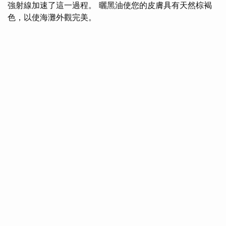
強射線加速了這一過程。 曬黑油使您的皮膚具有天然棕褐
色，以使海灘外觀完美。