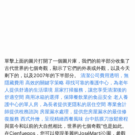
單擊上面的圖片打開了一個圖片庫，我們的前半部分收集了
古代世界的七個奇觀，顯示了它們的外表或外觀，以及今天
剩下的，以及2007年的下半部分。
清潔公司費用透明，無
隱藏費用
高效的關鍵字策略
尋找可靠的養護中心，為老年
人提供舒適的生活環境
居家打掃服務，讓您享受清潔後的
舒適空間
商用冰箱的選擇，保障餐飲業的食品安全
老人養
護中心的單人房，為長者提供更隱私的居住空間
專業會計
師提供稅務諮詢
房屋漏水處理，提供您房屋漏水的最佳修
復服務
西式外燴，呈現精緻西餐風味
台中筋膜刀放鬆療程
與當今和以前的大自然相比，世界的七個奇觀”也是如此。
在Cienfuegos，您可以發現美麗的JoséMartí公園，參觀