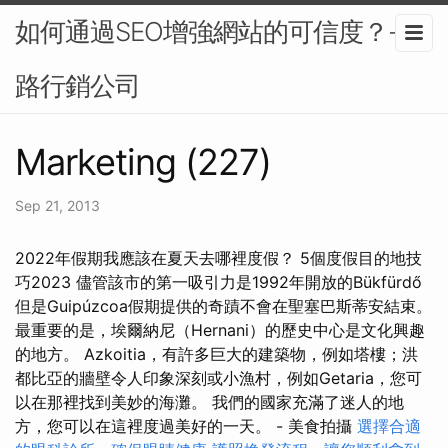
如何通過SEO增強網站的可信度？-網
路行銷公司
Marketing (227)
Sep 21, 2013
2022年假期我應該在夏天去哪裡度假？ 5個度假目的地技
巧2023 儘管該市的第一吸引力是1992年開放的Bükfürdő
但是Guipúzcoa假期提供的奇蹟不會在聖塞巴斯蒂安結束。
最重要的是，埃爾納尼（Hernani）的歷史中心是文化興趣
的地方。 Azkoitia，有許多巨大的建築物，例如塔樓；洪
都比亞的牆壁令人印象深刻或小漁村，例如Getaria，您可
以在那裡找到美妙的海灘。 我們的國家充滿了迷人的地
方，您可以在這裡度過美好的一天。 - 美食拍攝
選擇合適