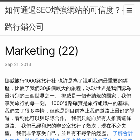
如何通過SEO增強網站的可信度？-網
路行銷公司
Marketing (22)
Sep 21, 2013
挪威旅行1000路旅行社 也許是為了說明我們最重要的經
歷，比較了我們30多個較大的旅程，冰球世界是我們認為
最特別的三個世界之一。 挪威是一個奇蹟般的國家，我們
享受旅行的每一刻。 1000道路確實是旅行組織中的基準。
我們去了很多事情，但他是到目前為止我們道路上最好的導
遊，看到他可以與球隊合作。 我們只能向所有人推薦這條
道路。 我們已經和您的辦公室旅行了幾次，現在不必失
望。 我們非常享受自己，並且有不尋常的經歷。
了解會計