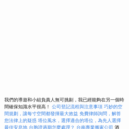
我們的導遊和小組負責人無可挑剔，我已經能夠在另一個時
間確保知識水平很高！
公司登記流程與注意事項
巧妙的空
間規劃，讓每寸空間都發揮最大效益
免費律師詢問，解答
您法律上的疑惑
塔位風水，選擇適合的塔位，為先人選擇
最佳安息地
台胞證過期怎麼處理？
台南專業搬家公司
酒