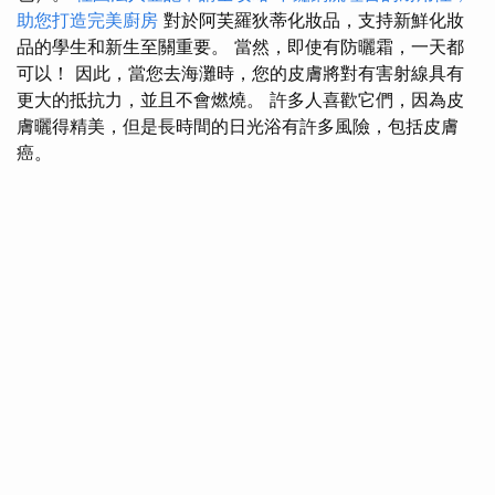
助您打造完美廚房
對於阿芙羅狄蒂化妝品，支持新鮮化妝
品的學生和新生至關重要。 當然，即使有防曬霜，一天都
可以！ 因此，當您去海灘時，您的皮膚將對有害射線具有
更大的抵抗力，並且不會燃燒。 許多人喜歡它們，因為皮
膚曬得精美，但是長時間的日光浴有許多風險，包括皮膚
癌。