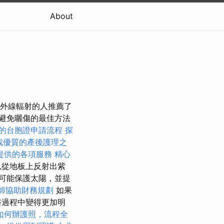
About
紫外線輻射的人推薦了
避免曬傷的最佳方法
的台胞證申請流程
探
找優質的產後護理之
提供的各項服務
精心
以從地板上反射出紫
可能保護太陽，並提
師協助財務規劃
如果
浴過程中變得更加明
如何辦護照，流程全