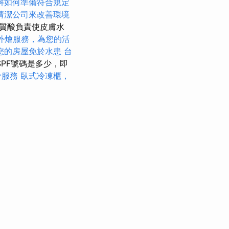
解如何準備符合規定
清潔公司來改善環境
質酸負責使皮膚水
外燴服務，為您的活
您的房屋免於水患
台
PF號碼是多少，即
骨服務
臥式冷凍櫃，