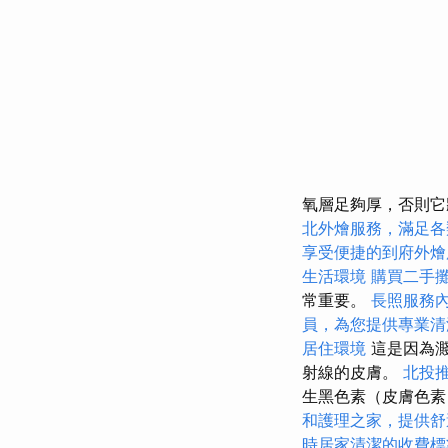
氧層足夠厚，否則
北外燴服務，滿足各
享受便捷的到府外燴
生活環境
購買二手
常重要。
長照服務
員，為您提供專業清
居住環境
這是因為濺
射線的皮膚。
北投
生黑色素（皮膚色素
和護理之家，提供舒
時居家清潔的收費標