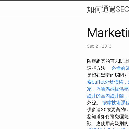
如何通過SE
Marketi
Sep 21, 2013
防曬霜真的可以防止
這些方法。
必備的S
是留在黑暗的房間
索buffet外燴價
家，為新媽媽提供專
設計的室內設計圖，
外線。
按摩技術課
供多達30或更高的U
您知道如何避免曬傷
顯，應使用高級別