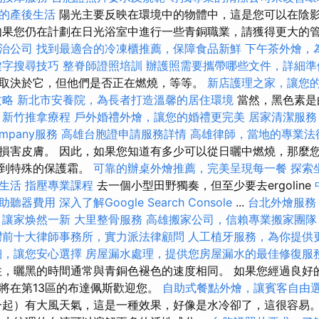
的產後生活
陽光主要反映在環境中的物體中，這是您可以在陰
如果您仍在計劃在日光浴室中進行一些青銅職業，請獲得更大的
治公司
找到最適合的冷凍櫃推薦，保障食品新鮮
下午茶外燴，
鍵字搜尋技巧
整脊師證照培訓
辦護照需要攜帶哪些文件，詳細準
取決於它，但他們是否正在燃燒，等等。
新店護理之家，讓您
攻略
新北市安養院，為長者打造溫馨的居住環境
當然，黑色素是
。
新竹推拿療程
戶外婚禮外燴，讓您的婚禮更完美
居家清潔服務
mpany服務
高雄台胞證申請服務詳情
高雄律師，當地的專業法
損害皮膚。 因此，如果您知道有多少可以從日曬中燃燒，那麼
得到特殊的保護霜。
可靠的辦桌外燴推薦，完美呈現每一餐
探索
生活
指壓專業課程
去一個小型田野獨奏，但至少要去ergoline
助聽器費用
深入了解Google Search Console
...
台北外燴服務
，讓家焕然一新
大里整骨服務
高雄搬家公司，信賴專業搬家團隊
灣前十大律師事務所，實力派法律顧問
人工植牙服務，為你提供
細，讓您安心選擇
房屋漏水處理，提供您房屋漏水的最佳修復服
，曬黑的時間通常與青銅色褪色的速度相同。 如果您經過良好
將在第13區的布達佩斯歡迎您。
自助式餐點外燴，讓賓客自由
一起）有大風天氣，這是一種效果，好像是水冷卻了，這很容易