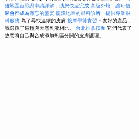
雄地區台胞證申請詳解，助您快速完成
高級外燴，讓每個
聚會都成為難忘的盛宴
龍潭地區的眼科診所，提供專業眼
科服務
為了尋找連續的皮膚
按摩學徒實習
- 友好的產品，
我選擇了這種與天然乳液相比。
台北推拿按摩
它們代表了
故意將自己與合成添加劑區分開的皮膚護理。