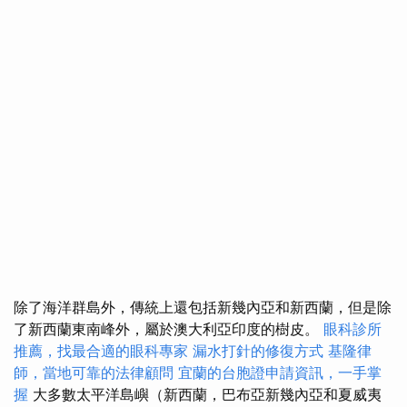
除了海洋群島外，傳統上還包括新幾內亞和新西蘭，但是除
了新西蘭東南峰外，屬於澳大利亞印度的樹皮。
眼科診所
推薦，找最合適的眼科專家
漏水打針的修復方式
基隆律
師，當地可靠的法律顧問
宜蘭的台胞證申請資訊，一手掌
握
大多數太平洋島嶼（新西蘭，巴布亞新幾內亞和夏威夷