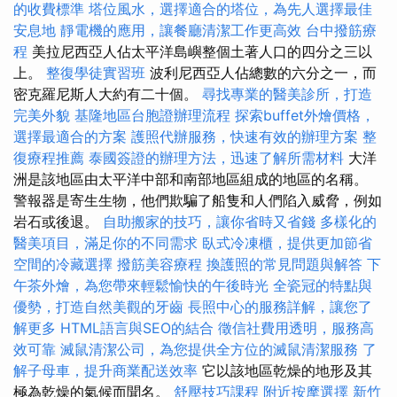
的收費標準
塔位風水，選擇適合的塔位，為先人選擇最佳
安息地
靜電機的應用，讓餐廳清潔工作更高效
台中撥筋療
程
美拉尼西亞人佔太平洋島嶼整個土著人口的四分之三以
上。
整復學徒實習班
波利尼西亞人佔總數的六分之一，而
密克羅尼斯人大約有二十個。
尋找專業的醫美診所，打造
完美外貌
基隆地區台胞證辦理流程
探索buffet外燴價格，
選擇最適合的方案
護照代辦服務，快速有效的辦理方案
整
復療程推薦
泰國簽證的辦理方法，迅速了解所需材料
大洋
洲是該地區由太平洋中部和南部地區組成的地區的名稱。
警報器是寄生生物，他們欺騙了船隻和人們陷入威脅，例如
岩石或後退。
自助搬家的技巧，讓你省時又省錢
多樣化的
醫美項目，滿足你的不同需求
臥式冷凍櫃，提供更加節省
空間的冷藏選擇
撥筋美容療程
換護照的常見問題與解答
下
午茶外燴，為您帶來輕鬆愉快的午後時光
全瓷冠的特點與
優勢，打造自然美觀的牙齒
長照中心的服務詳解，讓您了
解更多
HTML語言與SEO的結合
徵信社費用透明，服務高
效可靠
滅鼠清潔公司，為您提供全方位的滅鼠清潔服務
了
解子母車，提升商業配送效率
它以該地區乾燥的地形及其
極為乾燥的氣候而聞名。
舒壓技巧課程
附近按摩選擇
新竹