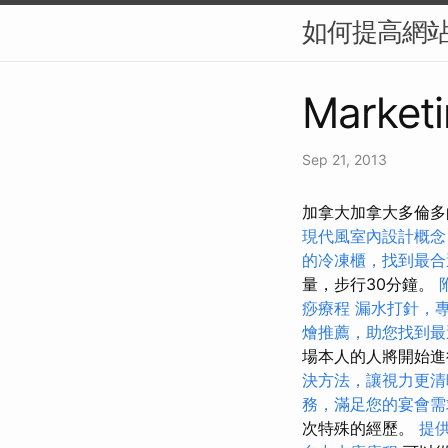
如何提高網站
Marketi
Sep 21, 2013
加拿大加拿大多倫多的
現代風室內設計概念
的冷凍櫃，找到最合
量，步行30分鐘。
痧療程
漏水打針，
燴推薦，助您找到最
場本人的人將開始進
決方法，讓視力更清
務，滿足您的宴會需
次特殊的經歷。
提