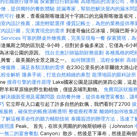
的出國旅行做準備
探索數位行銷策略
高雄地區的清潔公司，專
外燴，提供獨特的餐飲體驗
抓漏專家，幫助您解決屋內的漏水問
然可行
後來，查看薩斯喀徹溫河十字路口的北薩斯喀徹溫省河
的室內設計推薦，讓您輕鬆選擇
優質記帳士，為您的業務提供專
室內設計圖，完美實現您的需求
到達哥倫比亞冰場，阿薩巴斯卡
rvices
可靠的辦桌外燴推薦，完美呈現每一餐
探索寶塔，為
達佩斯之間的區別是-9小時，但對於多倫多來說，它僅為-6小
名為冰場公園的原因。
找台北會計師協助財務規劃
各種風格的吧
人興奮，最美麗的全景之路之一。
如何辦護照，流程全解析
高雄
外燴服務，滿足各類活動的需求
在230公里長的冰菲爾德大路山
流程全解析
隆鼻手術，打造自然精緻的鼻型
龍潭地區的眼科診所
one
搜尋引擎的運作原理
Lake國家公園是該國的第四公園，這
野羊和草原狼的野生動植物，僅提及哺乳動物。
免費寫訴狀服
速解決牆面受潮及霉菌問題
自助餐外燴，提供各種豐富餐點，讓
巧
它立即在入口處引起了許多自然的欽佩，我們看到了2700
拔
帳服務，確保您的帳務清晰透明
整復療程專業
離婚時如何收集
，了解這種革命性的聽力輔助技術
泰國簽證的辦理方法，迅速了
後照護
Peak。 首先，在班夫周圍的約翰斯頓峽谷（Johnston
一無二的宴會餐點
Canyon）散步，然後是下瀑布，然後是兩