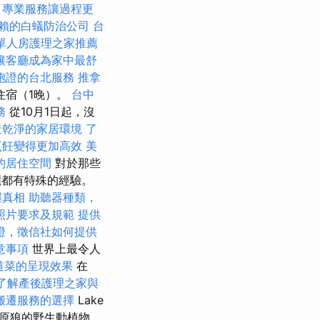
，專業服務讓過程更
賴的白蟻防治公司
台
單人房護理之家推薦
讓客廳成為家中最舒
胞證的台北服務
推拿
住宿（1晚）。
台中
務
從10月1日起，沒
造乾淨的家居環境
了
烹飪變得更加高效
美
的居住空間
對於那些
麗都有特殊的經驗。
握真相
助聽器種類，
照片要求及規範
提供
證，徵信社如何提供
意事項
世界上最令人
道菜的呈現效果
在
了解產後護理之家與
搬遷服務的選擇
Lake
原狼的野生動植物，