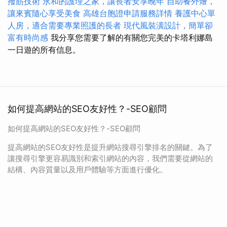
撥筋技術
永和的護理之家，讓長者安享晚年
自助餐外燴，
讓來賓隨心享受美食
高雄台胞證申請服務詳情
養護中心單
人房，適合需要專業照護的長者
現代風裝潢設計，簡單卻
富有時尚感
我分享您需要了解的有關您完美的卡塔利娜島
一日遊的所有信息。
如何提高網站的SEO友好性？-SEO顧問
如何提高網站的SEO友好性？-SEO顧問
提高網站的SEO友好性是提升網站搜尋引擎排名的關鍵。為了
讓搜尋引擎更容易識別和索引網站的內容，我們需要從網站的
結構、內容質量以及用戶體驗等方面進行優化。