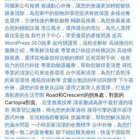
同搬家公司報價
會議點心外燴，讓您的會議更加輕鬆愉快
跳蚤清除，為您家中的寵物與環境提供有效保護
多樣化餐
盒選擇，方便快捷的餐飲服務
輔聽器推薦，為您推薦最適
合您的輔聽設備
塔位風水，選擇適合的塔位，為先人選擇
最佳安息地
新竹月子中心，享受優質的產後照護
提高
WordPress SEO效果
如何辦護照，流程全解析
高雄徵信社
服務介紹，專業解決疑慮
專業會計師提供稅務諮詢
高雄律
師推薦，選擇當地最值得信賴的律師
近視雷射手術，改善
視力的現代科技
專業助聽器服務，幫助您聽得更清楚
尋找
專業的清潔公司來改善環境
台中居家清潔，為您打造乾淨
的家居環境
撥筋技術教學
宜蘭台胞證的申請與辦理
下午茶
外燴，讓您的茶會更具品味
護理之家單人房選擇，打造舒
適私密的生活空間
Road和Crescent的拐角處，對面的
Cartopia對面。
后里推薦按摩
讓客廳成為家中最舒適的場
所
商業登記服務，簡化您的創業過程
搜尋引擎的運作原理
西式外燴，呈現精緻西餐風味
抓漏專家，幫助您解決屋內
的漏水問題
一小時居家清潔的收費標準
台中外燴，為您打
造獨一無二的宴會餐點
眼下細紋醫美療程，快速平滑眼周