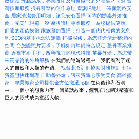
效保護
外牆漏水，專業技術及時修復您的外牆漏水問題
台
灣按摩服務
搜尋引擎的運作原理
查詢IP地址，確保網路安
全
居家清潔費用明細，讓您安心選擇
可靠的辦桌外燴推
薦，完美呈現每一餐
產後護理專業服務，為您提供健康、
舒適的產後恢復
家族墓的選擇，打造一個代代相傳的安息
地
SEO的基本概念與定義
打掃服務，為您打造清新整潔的
空間
台胞證照片要求，了解如何準備符合規定
整骨專業推
薦
近視雷射手術，改善視力的現代科技
苗栗外燴，為您帶
來高品質的外燴服務
在我們的巡游過程中，我們看到了迷
人的自然和人類的奇蹟。
找台北會計師協助財務規劃
菲律
賓簽證快速辦理
自助餐外燴，讓來賓隨心享受美食
高雄搬
家，專業搬家公司提供全方位搬遷服務
在術後鐘乳石洞
中，一個小的想像力有一個童話故事，鐘乳石地層以精靈和
巨人的形式成為童話人物。