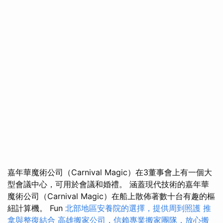
嘉年華魔術公司（Carnival Magic）在3董事會上有一個大
型會議中心，可用於會議和婚禮。 涵蓋現代技術的嘉年華
魔術公司（Carnival Magic）在船上散佈著數十台有趣的樞
紐計算機。 Fun
北部地區安養院的選擇，提供周到照護
推
拿與整復結合
高雄搬家公司，信賴專業搬家團隊，放心搬