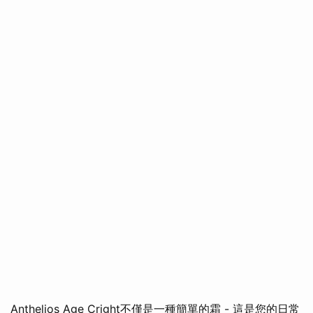
Anthelios Age Cright不僅是一種簡單的霜 - 這是您的日常