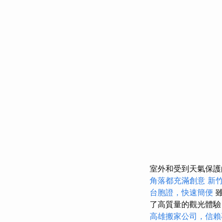
室外和受到天氣保
角落都充滿創意
新
台胞證，快速簡便
雖
了高質量的觀光體驗
高雄搬家公司，信賴