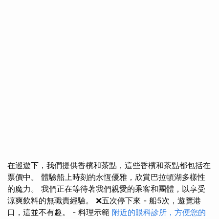
在巡遊下，我們提供香檳和茶點，這些香檳和茶點都包括在
票價中。 體驗船上時刻的永恆優雅，欣賞巴拉頓湖多樣性
的魔力。 我們正在等待著我們親愛的乘客和團體，以享受
涼爽飲料的無職責經驗。 ❌五次停下來 - 船5次，遊覽港
口，這並不有趣。 - 料理示範
附近的眼科診所，方便您的