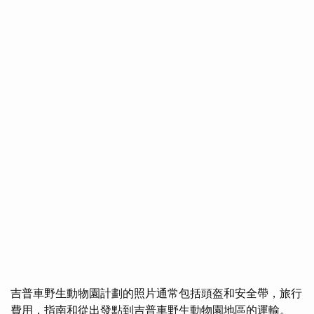
吉普車野生動物園計劃的照片通常包括頭盔和安全帶，旅行
費用，指南和從出發點到吉普車野生動物園地區的運輸。