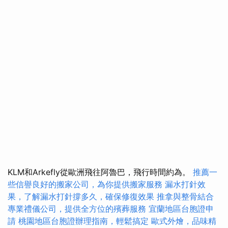
KLM和Arkefly從歐洲飛往阿魯巴，飛行時間約為。
推薦一
些信譽良好的搬家公司，為你提供搬家服務
漏水打針效
果，了解漏水打針撐多久，確保修復效果
推拿與整骨結合
專業禮儀公司，提供全方位的殯葬服務
宜蘭地區台胞證申
請
桃園地區台胞證辦理指南，輕鬆搞定
歐式外燴，品味精