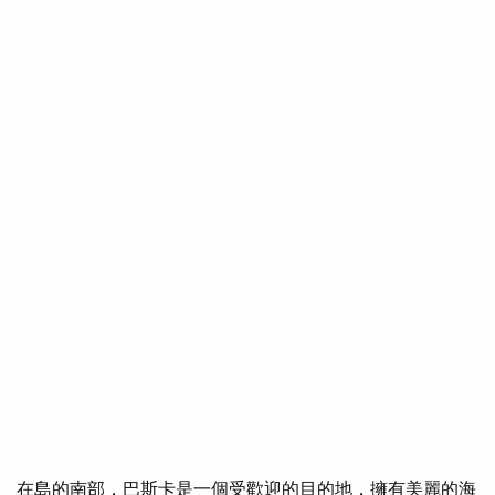
在島的南部，巴斯卡是一個受歡迎的目的地，擁有美麗的海