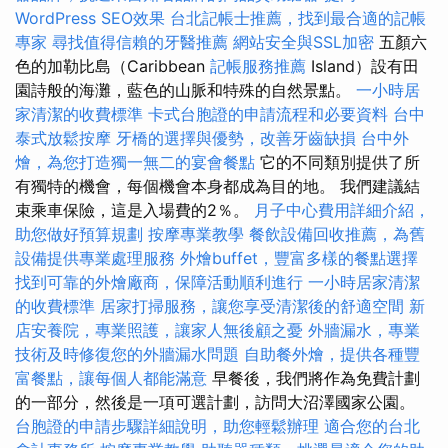
WordPress SEO效果
台北記帳士推薦，找到最合適的記帳
專家
尋找值得信賴的牙醫推薦
網站安全與SSL加密
五顏六
色的加勒比島（Caribbean
記帳服務推薦
Island）設有田
園詩般的海灘，藍色的山脈和特殊的自然景點。
一小時居
家清潔的收費標準
卡式台胞證的申請流程和必要資料
台中
泰式放鬆按摩
牙橋的選擇與優勢，改善牙齒缺損
台中外
燴，為您打造獨一無二的宴會餐點
它的不同類別提供了所
有獨特的機會，每個機會本身都成為目的地。 我們建議結
束乘車保險，這是入場費的2％。
月子中心費用詳細介紹，
助您做好預算規劃
按摩專業教學
餐飲設備回收推薦，為舊
設備提供專業處理服務
外燴buffet，豐富多樣的餐點選擇
找到可靠的外燴廠商，保障活動順利進行
一小時居家清潔
的收費標準
居家打掃服務，讓您享受清潔後的舒適空間
新
店安養院，專業照護，讓家人無後顧之憂
外牆漏水，專業
技術及時修復您的外牆漏水問題
自助餐外燴，提供各種豐
富餐點，讓每個人都能滿意
早餐後，我們將作為免費計劃
的一部分，然後是一項可選計劃，訪問大沼澤國家公園。
台胞證的申請步驟詳細說明，助您輕鬆辦理
適合您的台北