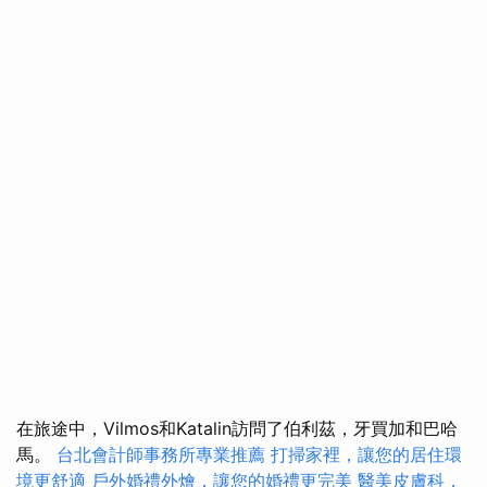
在旅途中，Vilmos和Katalin訪問了伯利茲，牙買加和巴哈
馬。
台北會計師事務所專業推薦
打掃家裡，讓您的居住環
境更舒適
戶外婚禮外燴，讓您的婚禮更完美
醫美皮膚科，