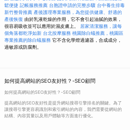
鬆便捷
記帳服務推薦
台胞證申請的完整步驟
台中養生排毒
新竹整骨推薦
產後護理專業服務，為您提供健康、舒適的
產後恢復
由於乳液乾燥的作用，它不會引起油膩的效果，
很容易吸收並可以應用於濕皮膚上。
居家清潔服務，讓每
個角落都乾淨如新
台北按摩服務
桃園除白蟻推薦，桃園區
專業推薦的除白蟻服務
它不含化學燈過濾器，合成成分，
過敏原或防腐劑。
如何提高網站的SEO友好性？-SEO顧問
如何提高網站的SEO友好性？-SEO顧問
提高網站的SEO友好性是提升網站搜尋引擎排名的關鍵。為了
讓搜尋引擎更容易識別和索引網站的內容，我們需要從網站的
結構、內容質量以及用戶體驗等方面進行優化。