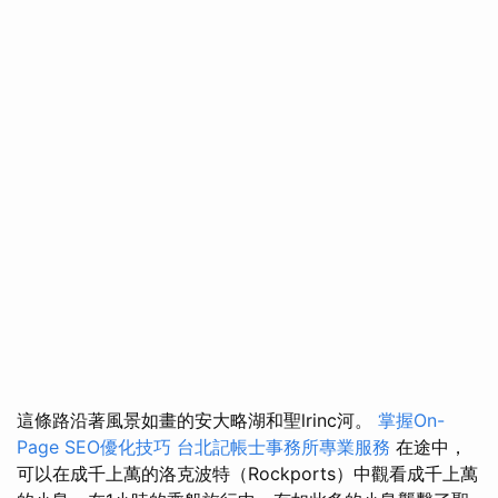
這條路沿著風景如畫的安大略湖和聖lrinc河。
掌握On-
Page SEO優化技巧
台北記帳士事務所專業服務
在途中，
可以在成千上萬的洛克波特（Rockports）中觀看成千上萬