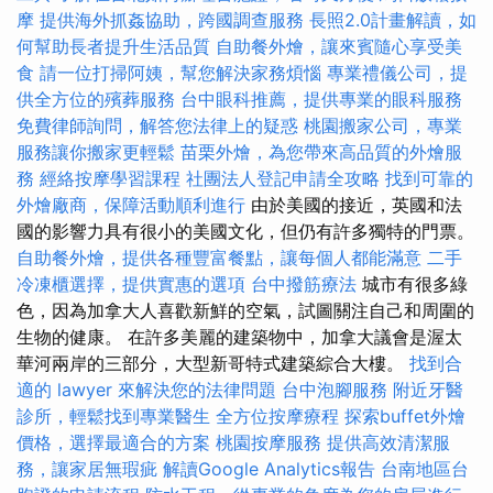
摩
提供海外抓姦協助，跨國調查服務
長照2.0計畫解讀，如
何幫助長者提升生活品質
自助餐外燴，讓來賓隨心享受美
食
請一位打掃阿姨，幫您解決家務煩惱
專業禮儀公司，提
供全方位的殯葬服務
台中眼科推薦，提供專業的眼科服務
免費律師詢問，解答您法律上的疑惑
桃園搬家公司，專業
服務讓你搬家更輕鬆
苗栗外燴，為您帶來高品質的外燴服
務
經絡按摩學習課程
社團法人登記申請全攻略
找到可靠的
外燴廠商，保障活動順利進行
由於美國的接近，英國和法
國的影響力具有很小的美國文化，但仍有許多獨特的門票。
自助餐外燴，提供各種豐富餐點，讓每個人都能滿意
二手
冷凍櫃選擇，提供實惠的選項
台中撥筋療法
城市有很多綠
色，因為加拿大人喜歡新鮮的空氣，試圖關注自己和周圍的
生物的健康。 在許多美麗的建築物中，加拿大議會是渥太
華河兩岸的三部分，大型新哥特式建築綜合大樓。
找到合
適的 lawyer 來解決您的法律問題
台中泡腳服務
附近牙醫
診所，輕鬆找到專業醫生
全方位按摩療程
探索buffet外燴
價格，選擇最適合的方案
桃園按摩服務
提供高效清潔服
務，讓家居無瑕疵
解讀Google Analytics報告
台南地區台