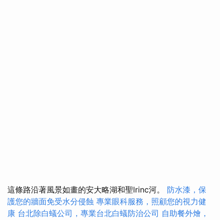
這條路沿著風景如畫的安大略湖和聖lrinc河。
防水漆，保
護您的牆面免受水分侵蝕
專業眼科服務，照顧您的視力健
康
台北除白蟻公司，專業台北白蟻防治公司
自助餐外燴，