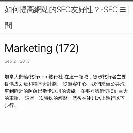
如何提高網站的SEO友好性？-SEO顧
問
Marketing (172)
Sep 21, 2013
加拿大郵輪i旅行com旅行社 在這一領域，徒步旅行者主要
提供皮划艇和獨木舟計劃。 從遊客中心，我們乘坐公共汽
車到附近的阿薩巴斯卡冰川的邊緣，在那裡我們切換到巨大
的車輪。 這是一次特殊的經歷，然後在冰川冰上進行以下
步行。