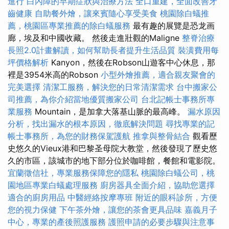
進行
白內障的早期症狀與治療方法
全口重建，全面改善牙
齒健康
自助餐外燴，讓來賓隨心享受美食
桃園除白蟻推
薦，桃園區專業推薦的除白蟻服務
最有趣的展覽是恐龙画
廊，埃及和中國收藏。 然後走進壯觀的Maligne
整脊治療
長照2.0計畫解讀，如何幫助長者提升生活品質
裝潢費用每
坪價格解析
Kanyon，然後在Robson山遊客中心休息，那
裡是3954米高的Robson
小型外燴推薦，適合親友聚會的
完美選擇
清潔工服務，解決您的日常清潔需求
台中搬家公
司推薦，為你介紹當地優質搬家公司
台北記帳士事務所專
業服務
Mountain，是加拿大落基山脈的最高峰。
漏水原因
分析，找出漏水的根本原因，徹底解決問題
尋找專業的記
帳士事務所，為您的財務保駕護航
推拿與整骨結合
觀看歷
史悠久的Vieux港和巴黎圣母院大教堂，然後發現了歷史悠
久的市區，該城市的地下部分位於咖啡館，餐館和電影院。
宜蘭徵信社，專業服務保障您的隱私
桃園除白蟻公司，桃
園地區專業白蟻處理服務
廚房器具全面介紹，協助您選擇
適合的廚房用品
中醫經絡按摩專班
附近的眼科診所，方便
您的視力保健
下午茶外燴，讓您的茶會更具品味
嘉義月子
中心，專業的產後照護服務
護照申請的必要步驟與注意事