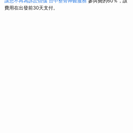
讓您不再為訴訟煩惱
台中整骨神醫服務
參與費的60％，該
費用在出發前30天支付。