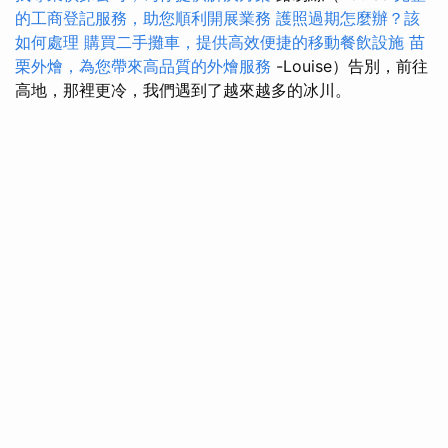
的工商登記服務，助您順利開展業務
護照過期怎麼辦？該
如何處理
購買二手攤車，提供高效便捷的移動餐飲設施
苗
栗外燴，為您帶來高品質的外燴服務
-Louise）告別，前往
高地，那裡更冷，我們遇到了越來越多的冰川。