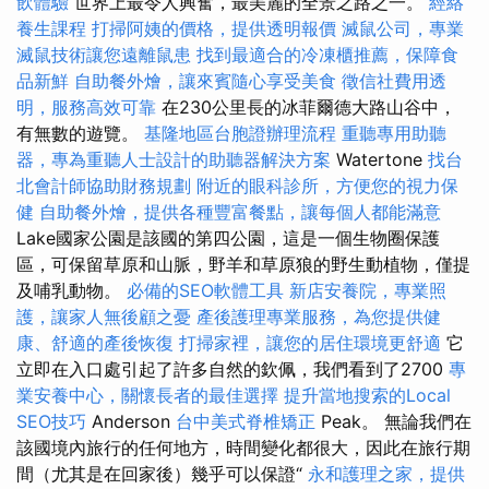
飲體驗
世界上最令人興奮，最美麗的全景之路之一。
經絡
養生課程
打掃阿姨的價格，提供透明報價
滅鼠公司，專業
滅鼠技術讓您遠離鼠患
找到最適合的冷凍櫃推薦，保障食
品新鮮
自助餐外燴，讓來賓隨心享受美食
徵信社費用透
明，服務高效可靠
在230公里長的冰菲爾德大路山谷中，
有無數的遊覽。
基隆地區台胞證辦理流程
重聽專用助聽
器，專為重聽人士設計的助聽器解決方案
Watertone
找台
北會計師協助財務規劃
附近的眼科診所，方便您的視力保
健
自助餐外燴，提供各種豐富餐點，讓每個人都能滿意
Lake國家公園是該國的第四公園，這是一個生物圈保護
區，可保留草原和山脈，野羊和草原狼的野生動植物，僅提
及哺乳動物。
必備的SEO軟體工具
新店安養院，專業照
護，讓家人無後顧之憂
產後護理專業服務，為您提供健
康、舒適的產後恢復
打掃家裡，讓您的居住環境更舒適
它
立即在入口處引起了許多自然的欽佩，我們看到了2700
專
業安養中心，關懷長者的最佳選擇
提升當地搜索的Local
SEO技巧
Anderson
台中美式脊椎矯正
Peak。 無論我們在
該國境內旅行的任何地方，時間變化都很大，因此在旅行期
間（尤其是在回家後）幾乎可以保證“
永和護理之家，提供