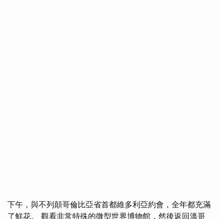
下午，與不列顛哥倫比亞省首都維多利亞約會，全年都充滿
了鮮花。 觀看非常特殊的微型世界博物館，然後返回溫哥