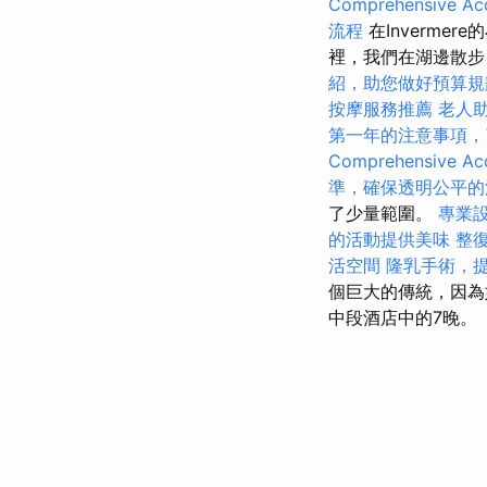
Comprehensive Acc
流程
在Inverm
裡，我們在湖邊散步
紹，助您做好預算規
按摩服務推薦
老人
第一年的注意事項，
Comprehensive Acc
準，確保透明公平的
了少量範圍。
專業
的活動提供美味
整
活空間
隆乳手術，
個巨大的傳統，因為如
中段酒店中的7晚。