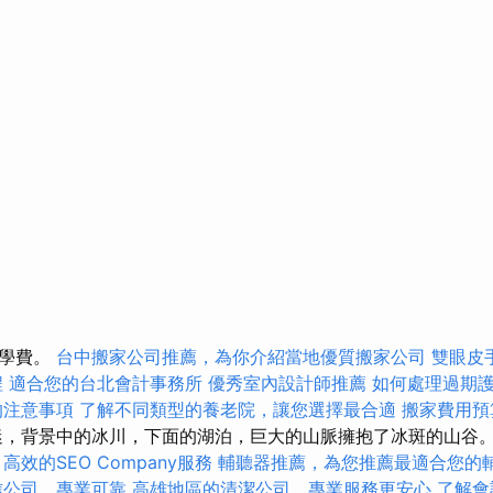
入學費。
台中搬家公司推薦，為你介紹當地優質搬家公司
雙眼皮
程
適合您的台北會計事務所
優秀室內設計師推薦
如何處理過期
的注意事項
了解不同類型的養老院，讓您選擇最合適
搬家費用預
，背景中的冰川，下面的湖泊，巨大的山脈擁抱了冰斑的山谷
高效的SEO Company服務
輔聽器推薦，為您推薦最適合您的
信公司，專業可靠
高雄地區的清潔公司，專業服務更安心
了解會