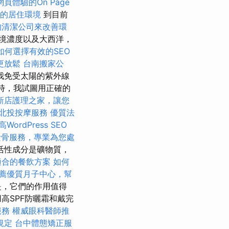
頁體驗的On Page
的居住環境
到目前
的清潔公司來改善環
境濃度以及大西洋，
如何選擇有效的SEO
更放鬆
台南搬家公
我免受太陽的紫外線
時，我試圖用正確的
新店護理之家，讓您
北投按摩服務
優質法
高WordPress SEO
撿骨服務，專業為您處
活性成分是礦物質，
適合的餐飲方案
如何
薦優質月子中心，幫
是，它們的作用值得
高SPF防曬霜和戴完
服務
權威眼科醫師推
規定
台中體態矯正服