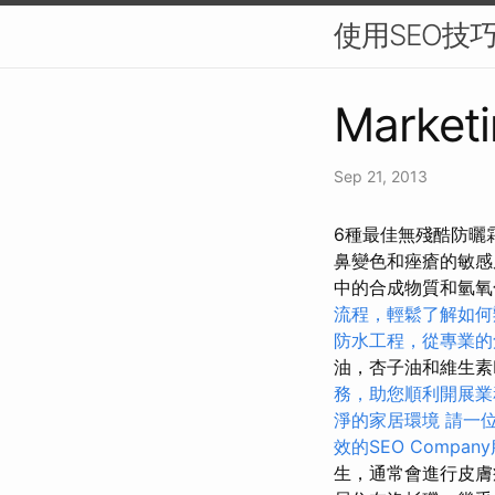
使用SEO技
Marketi
Sep 21, 2013
6種最佳無殘酷防曬霜
鼻變色和痤瘡的敏
中的合成物質和氫氧化
流程，輕鬆了解如何
防水工程，從專業的
油，杏子油和維生素
務，助您順利開展業
淨的家居環境
請一
效的SEO Compan
生，通常會進行皮膚癌