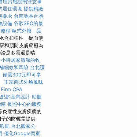
辦理台胞證的注意事
的居住環境
提供精緻
與要求
台南地區台胞
聽設備
谷歌SEO的最
拿療程
歐式外燴，品
水合和彈性，從而使
健康和預防皮膚癌極為
無論是多雲還是晴
一小時居家清潔的收
補細紋和凹陷
台北護
司
僅需300元即可享
。
正宗西式外燴風味
 Firm CPA
亮點的室內設計
助聽
指南
長照中心的服務
等炎症性皮膚疾病的
因子的防曬霜提供
瑕疵
台北搬家公
用
優化Google商家