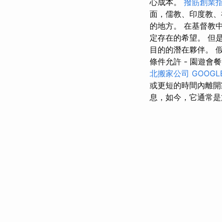
心成本。
撥筋創業
面，儒教、印度教、
的地方。 在基督教
定存在的希望。 但
目的的潛在夥伴。 
條件允許 - 園遊會
北搬家公司
GOOGL
或更短的時間內離
息，如今，它通常是