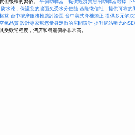
現實但很棒的習俗。
平價助聽器，提供經濟實惠的助聽器選擇
下
防水漆，保護您的牆面免受水分侵蝕
基隆徵信社，提供可靠的
權益
台中按摩服務推薦討論區
台中美式脊椎矯正
提供多元解決
空氣品質
設計專家幫您量身定做的房間設計
提升網站曝光的SEO S
其受歡迎程度，酒店和餐廳價格非常高。