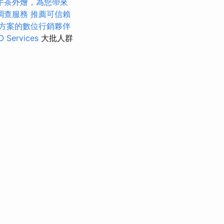
午茶外燴，為您帶來
調查服務
推薦可信賴
方案的數位行銷夥伴
ervices
大批人群