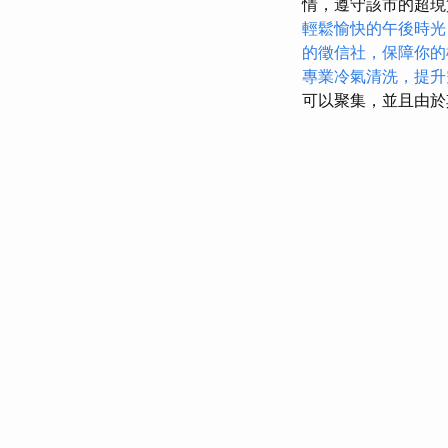
情，遵守該市的超
輕鬆愉快的午後時光
的徵信社，保障你的
專業冷氣清洗，提升
可以聚集，並且由於