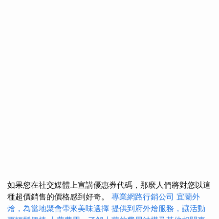
如果您在社交媒體上宣講優惠券代碼，那麼人們將對您以這
種超價銷售的價格感到好奇。
專業網路行銷公司
宜蘭外
燴，為當地聚會帶來美味選擇
提供到府外燴服務，讓活動